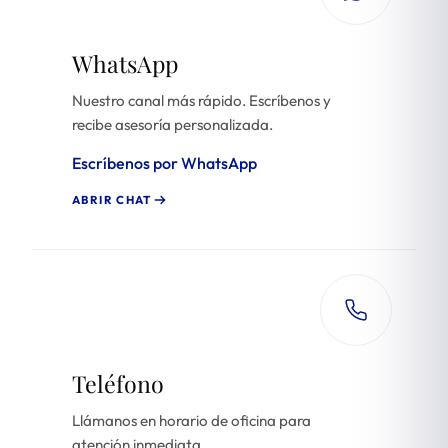
WhatsApp
Nuestro canal más rápido. Escríbenos y
recibe asesoría personalizada.
Escríbenos por WhatsApp
ABRIR CHAT
Teléfono
Llámanos en horario de oficina para
atención inmediata.