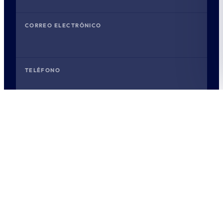
CORREO ELECTRÓNICO
TELÉFONO
MOTIVO
MENSAJE