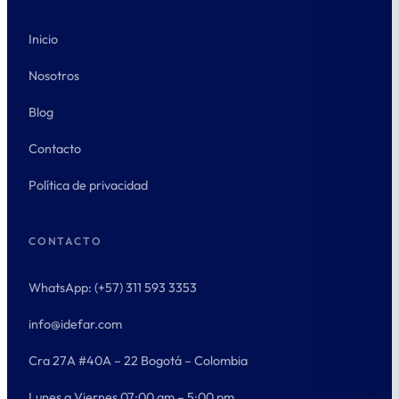
Inicio
Nosotros
Blog
Contacto
Política de privacidad
CONTACTO
WhatsApp: (+57) 311 593 3353
info@idefar.com
Cra 27A #40A – 22 Bogotá – Colombia
Lunes a Viernes 07:00 am – 5:00 pm